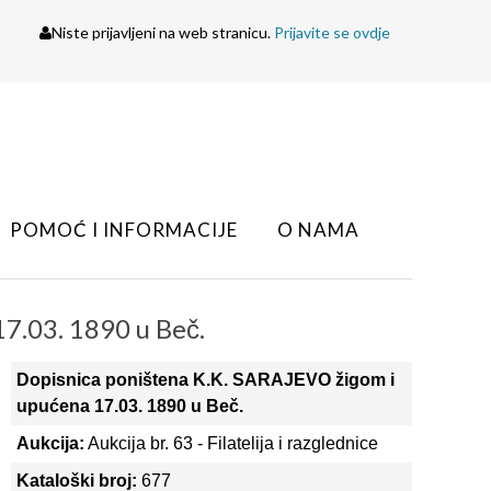
Niste prijavljeni na web stranicu.
Prijavite se ovdje
POMOĆ I INFORMACIJE
O NAMA
7.03. 1890 u Beč.
Dopisnica poništena K.K. SARAJEVO žigom i
upućena 17.03. 1890 u Beč.
Aukcija:
Aukcija br. 63 - Filatelija i razglednice
Kataloški broj:
677