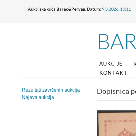
Aukcijska kuća
Barac&Pervan
, Datum:
9.8.2026. 10:11
BA
AUKCIJE
KONTAKT
Dopisnica p
Rezultati završenih aukcija
Najava aukcija