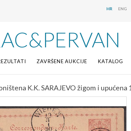
HR
ENG
RAC&PERVAN
REZULTATI
ZAVRŠENE AUKCIJE
KATALOG
oništena K.K. SARAJEVO žigom i upućena 1