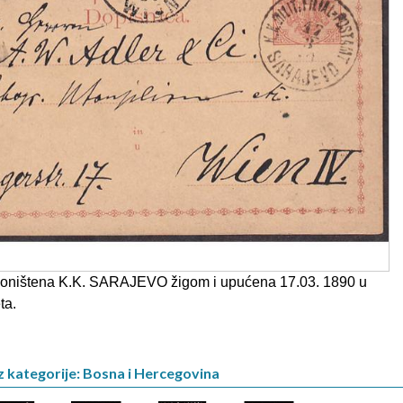
oništena K.K. SARAJEVO žigom i upućena 17.03. 1890 u
ta.
z kategorije: Bosna i Hercegovina