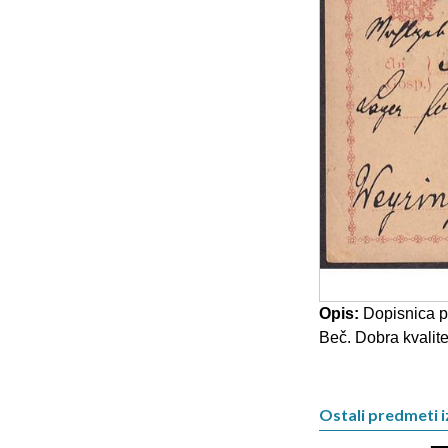
Opis:
Dopisnica p
Beč. Dobra kvalite
Ostali predmeti i