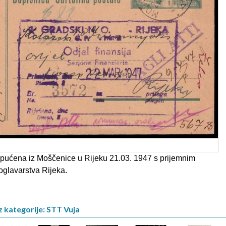
pućena iz Moščenice u Rijeku 21.03. 1947 s prijemnim
glavarstva Rijeka.
z kategorije: STT Vuja