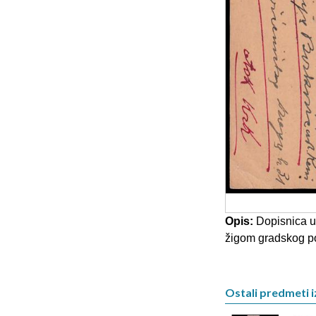
Opis:
Dopisnica u
žigom gradskog po
Ostali predmeti i