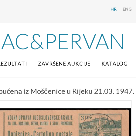
HR
ENG
RAC&PERVAN
REZULTATI
ZAVRŠENE AUKCIJE
KATALOG
pućena iz Moščenice u Rijeku 21.03. 1947.