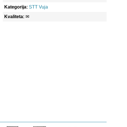
Kategorija:
STT Vuja
Kvaliteta:
✉