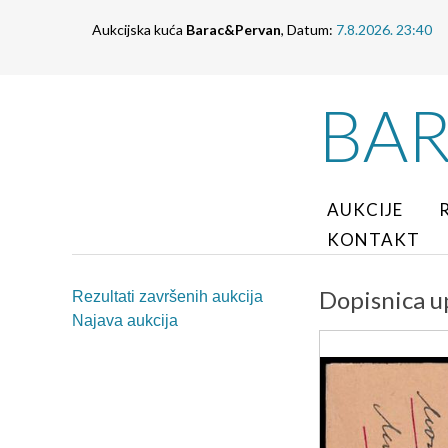
Aukcijska kuća
Barac&Pervan
, Datum:
7.8.2026. 23:40
BA
AUKCIJE
KONTAKT
Dopisnica u
Rezultati završenih aukcija
Najava aukcija