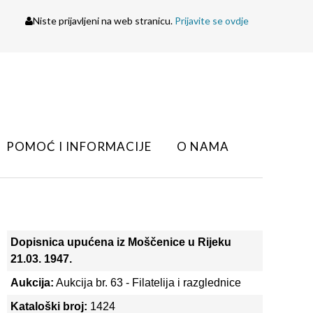
Niste prijavljeni na web stranicu.
Prijavite se ovdje
POMOĆ I INFORMACIJE
O NAMA
Dopisnica upućena iz Moščenice u Rijeku
21.03. 1947.
Aukcija:
Aukcija br. 63 - Filatelija i razglednice
Kataloški broj:
1424