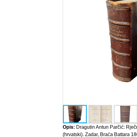
Opis:
Dragutin Antun Parčić: Rječn
(hrvatski). Zadar, Braća Battara 186