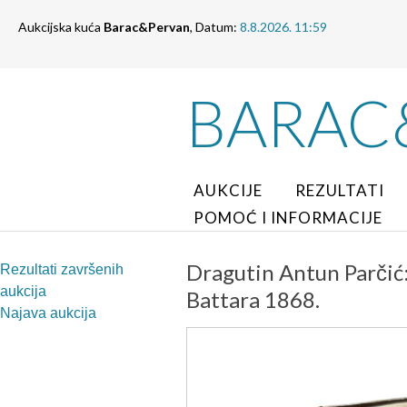
Aukcijska kuća
Barac&Pervan
, Datum:
8.8.2026. 11:59
BARAC
AUKCIJE
REZULTATI
POMOĆ I INFORMACIJE
Dragutin Antun Parčić: 
Rezultati završenih
aukcija
Battara 1868.
Najava aukcija