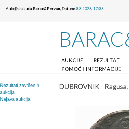
Aukcijska kuća
Barac&Pervan
, Datum:
8.8.2026. 17:33
BARAC
AUKCIJE
REZULTATI
POMOĆ I INFORMACIJE
DUBROVNIK - Ragusa, 
Rezultati završenih
aukcija
Najava aukcija