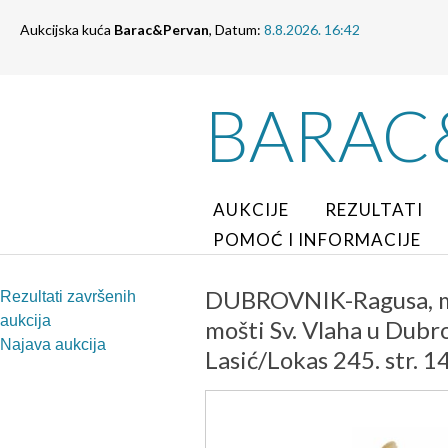
Aukcijska kuća
Barac&Pervan
, Datum:
8.8.2026. 16:42
BARAC
AUKCIJE
REZULTATI
POMOĆ I INFORMACIJE
DUBROVNIK-Ragusa, me
Rezultati završenih
aukcija
mošti Sv. Vlaha u Dubro
Najava aukcija
Lasić/Lokas 245. str. 1