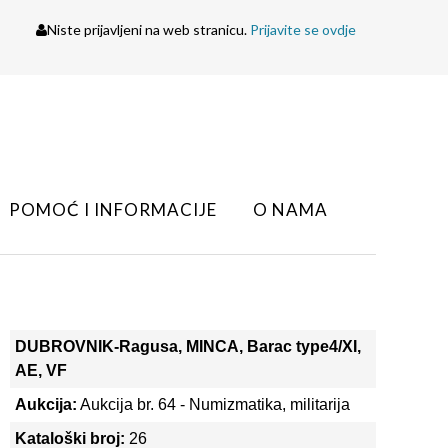
Niste prijavljeni na web stranicu.
Prijavite se ovdje
POMOĆ I INFORMACIJE
O NAMA
DUBROVNIK-Ragusa, MINCA, Barac type4/XI,
AE, VF
Aukcija:
Aukcija br. 64 - Numizmatika, militarija
Kataloški broj:
26