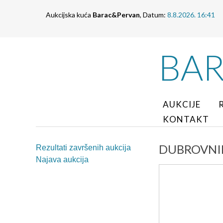
Aukcijska kuća
Barac&Pervan
, Datum:
8.8.2026. 16:41
BA
AUKCIJE
KONTAKT
DUBROVNIK-
Rezultati završenih aukcija
Najava aukcija