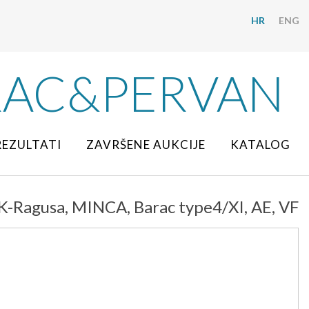
HR
ENG
RAC&PERVAN
REZULTATI
ZAVRŠENE AUKCIJE
KATALOG
Ragusa, MINCA, Barac type4/XI, AE, VF