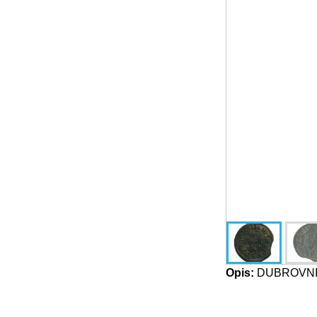
Opis:
DUBROVNIK-