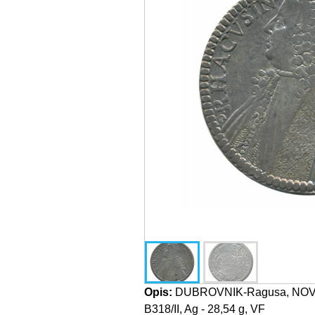
Opis:
DUBROVNIK-Ragusa, NOVI 
B318/II, Ag - 28,54 g, VF