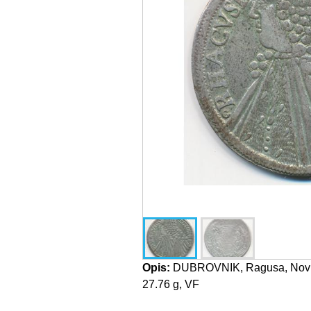
Opis:
DUBROVNIK, Ragusa, Novi v
27.76 g, VF