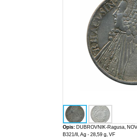
Opis:
DUBROVNIK-Ragusa, NOVI 
B321/II, Ag - 28,59 g, VF