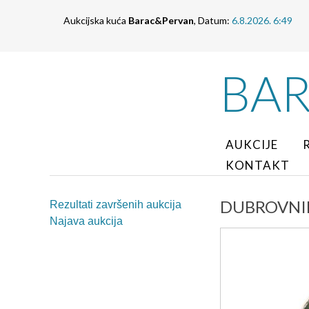
Aukcijska kuća
Barac&Pervan
, Datum:
6.8.2026. 6:49
BA
AUKCIJE
KONTAKT
DUBROVNIK-R
Rezultati završenih aukcija
Najava aukcija