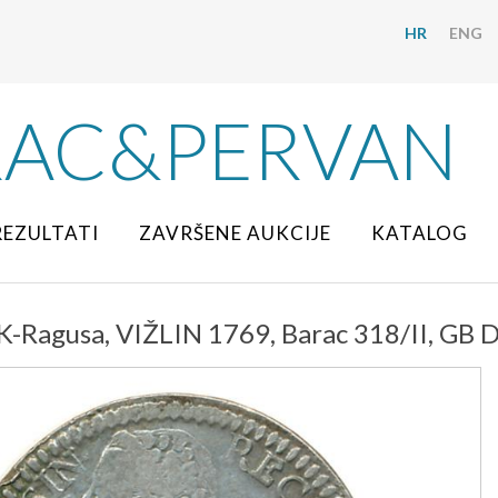
HR
ENG
RAC&PERVAN
REZULTATI
ZAVRŠENE AUKCIJE
KATALOG
agusa, VIŽLIN 1769, Barac 318/II, GB D