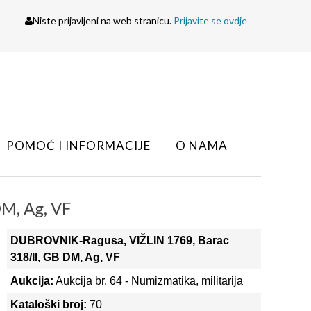
Niste prijavljeni na web stranicu.
Prijavite se ovdje
POMOĆ I INFORMACIJE
O NAMA
M, Ag, VF
DUBROVNIK-Ragusa, VIŽLIN 1769, Barac
318/II, GB DM, Ag, VF
Aukcija:
Aukcija br. 64 - Numizmatika, militarija
Kataloški broj:
70