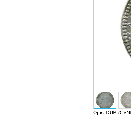
Opis:
DUBROVNIK-R