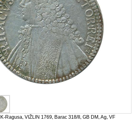
agusa, VIŽLIN 1769, Barac 318/II, GB DM, Ag, VF