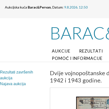
Aukcijska kuća
Barac&Pervan
, Datum:
9.8.2026. 12:50
BARAC
AUKCIJE
REZULTATI
POMOĆ I INFORMACIJE
Dvije vojnopoštanske d
Rezultati završenih
aukcija
1942 i 1943 godine.
Najava aukcija