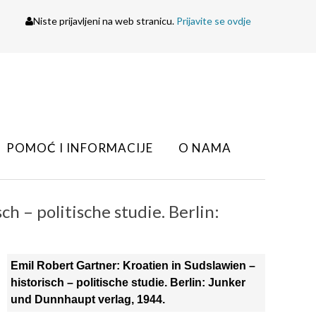
Niste prijavljeni na web stranicu.
Prijavite se ovdje
POMOĆ I INFORMACIJE
O NAMA
h – politische studie. Berlin:
Emil Robert Gartner: Kroatien in Sudslawien –
historisch – politische studie. Berlin: Junker
und Dunnhaupt verlag, 1944.