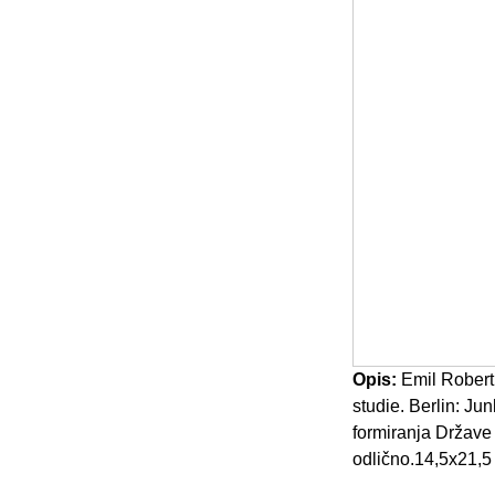
Opis:
Emil Robert 
studie. Berlin: J
formiranja Države
odlično.14,5x21,5