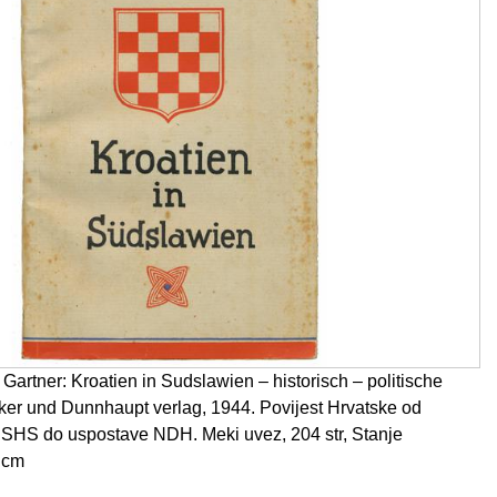
Gartner: Kroatien in Sudslawien – historisch – politische
unker und Dunnhaupt verlag, 1944. Povijest Hrvatske od
 SHS do uspostave NDH. Meki uvez, 204 str, Stanje
 cm