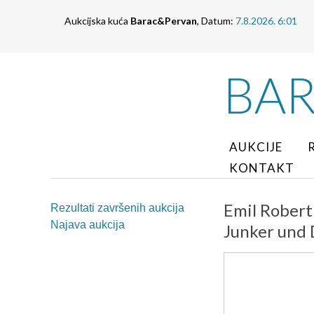
Aukcijska kuća
Barac&Pervan
, Datum:
7.8.2026. 6:01
BA
AUKCIJE
KONTAKT
Emil Robert 
Rezultati završenih aukcija
Najava aukcija
Junker und 