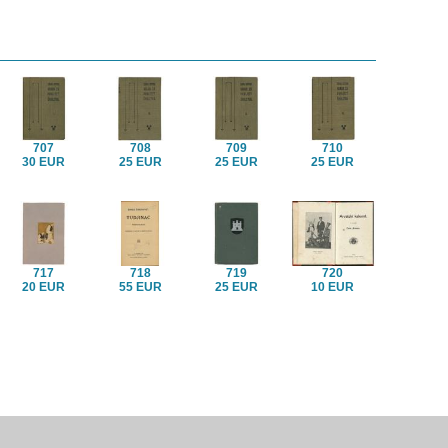
707
708
709
710
30 EUR
25 EUR
25 EUR
25 EUR
717
718
719
720
20 EUR
55 EUR
25 EUR
10 EUR