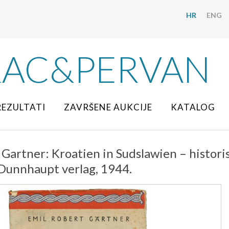
HR
ENG
RAC&PERVAN
REZULTATI
ZAVRŠENE AUKCIJE
KATALOG
Gartner: Kroatien in Sudslawien – historisc
Dunnhaupt verlag, 1944.