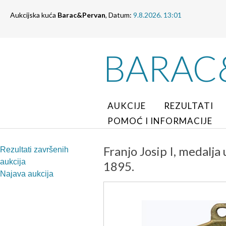
Aukcijska kuća
Barac&Pervan
, Datum:
9.8.2026. 13:01
BARAC
AUKCIJE
REZULTATI
POMOĆ I INFORMACIJE
Franjo Josip I, medalja
Rezultati završenih
aukcija
1895.
Najava aukcija