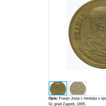
Opis:
Franjo Josip I, medalja u sp
Gl. grad Zagreb, 1895.