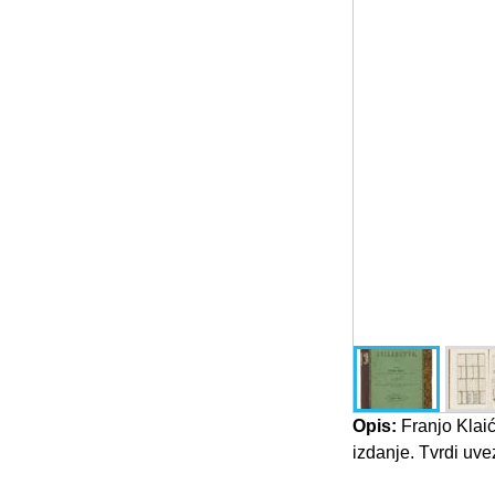
Opis:
Franjo Klaić
izdanje. Tvrdi uve