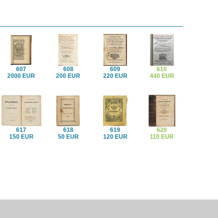
607
608
609
610
2000 EUR
200 EUR
220 EUR
440 EUR
617
618
619
620
150 EUR
50 EUR
120 EUR
110 EUR