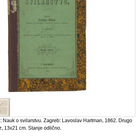
: Nauk o svilarstvu. Zagreb: Lavoslav Hartman, 1862. Drugo
z, 13x21 cm. Stanje odlično.