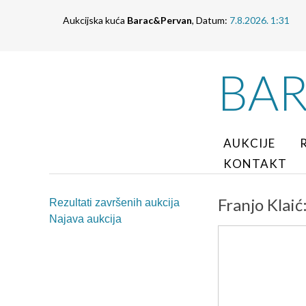
Aukcijska kuća
Barac&Pervan
, Datum:
7.8.2026. 1:31
BA
AUKCIJE
KONTAKT
Franjo Klaić
Rezultati završenih aukcija
Najava aukcija