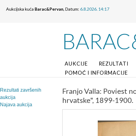
Aukcijska kuća
Barac&Pervan
, Datum:
6.8.2026. 14:17
BARAC
AUKCIJE
REZULTATI
POMOĆ I INFORMACIJE
Franjo Valla: Poviest n
Rezultati završenih
aukcija
hrvatske", 1899-1900.
Najava aukcija