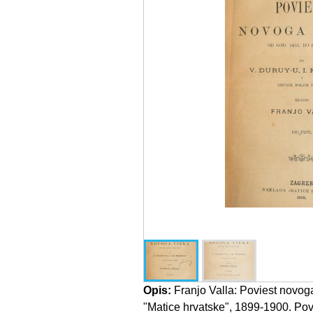
Opis:
Franjo Valla: Poviest novoga
"Matice hrvatske", 1899-1900. Pov