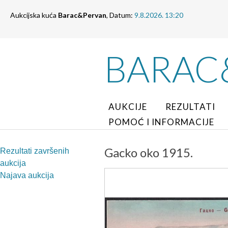
Aukcijska kuća
Barac&Pervan
, Datum:
9.8.2026. 13:20
BARAC
AUKCIJE
REZULTATI
POMOĆ I INFORMACIJE
Gacko oko 1915.
Rezultati završenih
aukcija
Najava aukcija