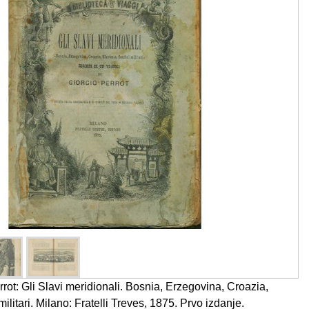
ot: Gli Slavi meridionali. Bosnia, Erzegovina, Croazia,
ilitari. Milano: Fratelli Treves, 1875. Prvo izdanje.