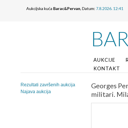
Aukcijska kuća
Barac&Pervan
, Datum:
7.8.2026. 12:41
BA
AUKCIJE
KONTAKT
Georges Perr
Rezultati završenih aukcija
Najava aukcija
militari. Mi