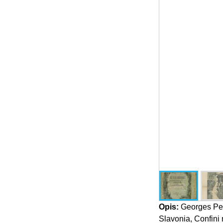
Opis:
Georges Perr
Slavonia, Confini m