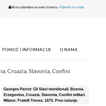
Niste prijavljeni na web stranicu.
Prijavite se ovdje
POMOĆ I INFORMACIJE
O NAMA
a, Croazia, Slavonia, Confini
Georges Perrot: Gli Slavi meridionali. Bosnia,
Erzegovina, Croazia, Slavonia, Confini militari.
Milano: Fratelli Treves, 1875. Prvo izdanje.