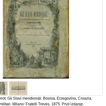
ot: Gli Slavi meridionali. Bosnia, Erzegovina, Croazia,
ilitari. Milano: Fratelli Treves, 1875. Prvo izdanje.