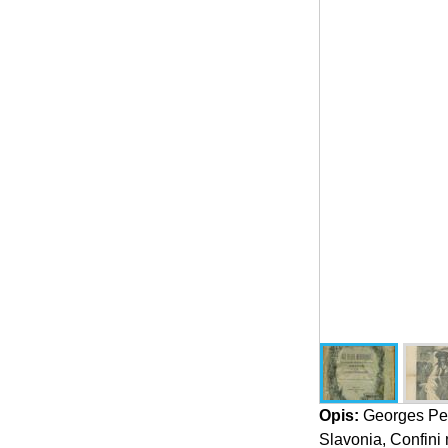
Opis:
Georges Perr
Slavonia, Confini m