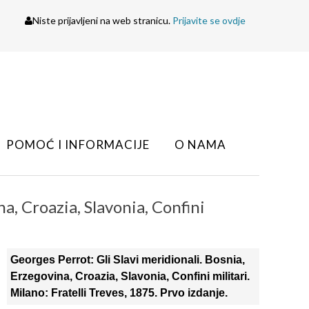
Niste prijavljeni na web stranicu.
Prijavite se ovdje
POMOĆ I INFORMACIJE
O NAMA
a, Croazia, Slavonia, Confini
Georges Perrot: Gli Slavi meridionali. Bosnia,
Erzegovina, Croazia, Slavonia, Confini militari.
Milano: Fratelli Treves, 1875. Prvo izdanje.