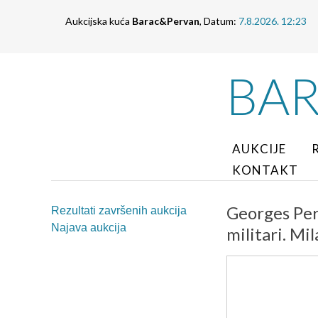
Aukcijska kuća
Barac&Pervan
, Datum:
7.8.2026. 12:23
BA
AUKCIJE
KONTAKT
Georges Perr
Rezultati završenih aukcija
Najava aukcija
militari. Mi