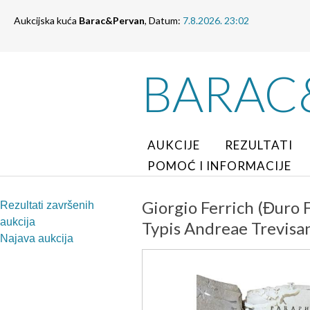
Aukcijska kuća
Barac&Pervan
, Datum:
7.8.2026. 23:02
BARAC
AUKCIJE
REZULTATI
POMOĆ I INFORMACIJE
Giorgio Ferrich (Đuro 
Rezultati završenih
aukcija
Typis Andreae Trevisan
Najava aukcija