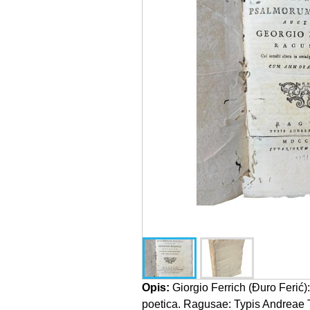
Opis:
Giorgio Ferrich (Đuro Ferić
poetica. Ragusae: Typis Andreae T