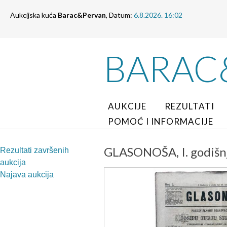
Aukcijska kuća
Barac&Pervan
, Datum:
6.8.2026. 16:02
BARAC
AUKCIJE
REZULTATI
POMOĆ I INFORMACIJE
GLASONOŠA, I. godišnja
Rezultati završenih
aukcija
Najava aukcija