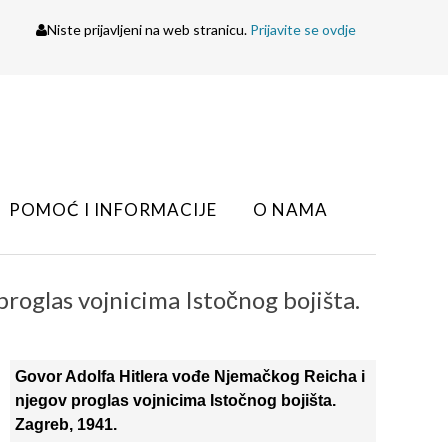
Niste prijavljeni na web stranicu.
Prijavite se ovdje
POMOĆ I INFORMACIJE
O NAMA
roglas vojnicima Istočnog bojišta.
Govor Adolfa Hitlera vođe Njemačkog Reicha i
njegov proglas vojnicima Istočnog bojišta.
Zagreb, 1941.