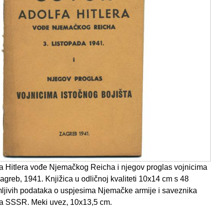
a Hitlera vođe Njemačkog Reicha i njegov proglas vojnicima
Zagreb, 1941. Knjižica u odličnoj kvaliteti 10x14 cm s 48
imljivih podataka o uspjesima Njemačke armije i saveznika
na SSSR. Meki uvez, 10x13,5 cm.