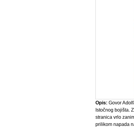
Opis:
Govor Adolf
Istočnog bojišta. 
stranica vrlo zan
prilikom napada 