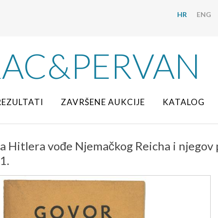
HR
ENG
RAC&PERVAN
REZULTATI
ZAVRŠENE AUKCIJE
KATALOG
a Hitlera vođe Njemačkog Reicha i njegov p
1.