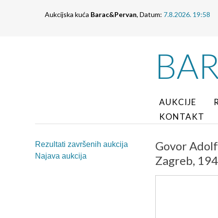
Aukcijska kuća
Barac&Pervan
, Datum:
7.8.2026. 19:58
BA
AUKCIJE
KONTAKT
Govor Adolf
Rezultati završenih aukcija
Najava aukcija
Zagreb, 194