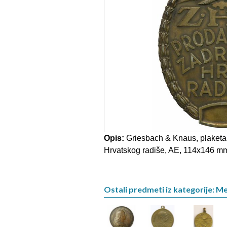
Opis:
Griesbach & Knaus, plaket
Hrvatskog radiše, AE, 114x146 mm, i
Ostali predmeti iz kategorije: M