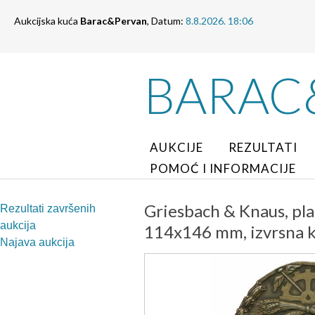
Aukcijska kuća
Barac&Pervan
, Datum:
8.8.2026. 18:06
BARAC
AUKCIJE
REZULTATI
POMOĆ I INFORMACIJE
Griesbach & Knaus, pla
Rezultati završenih
aukcija
114x146 mm, izvrsna kva
Najava aukcija