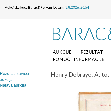
Aukcijska kuća
Barac&Pervan
, Datum:
8.8.2026. 20:54
BARAC
AUKCIJE
REZULTATI
POMOĆ I INFORMACIJE
Henry Debraye: Autour 
Rezultati završenih
aukcija
Najava aukcija