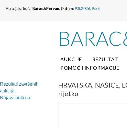
Aukcijska kuća
Barac&Pervan
, Datum:
9.8.2026. 9:55
BARAC
AUKCIJE
REZULTATI
POMOĆ I INFORMACIJE
HRVATSKA, NAŠICE, LOT
Rezultati završenih
aukcija
rijetko
Najava aukcija