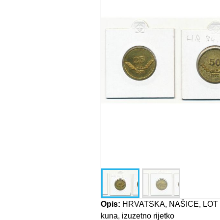
Opis:
HRVATSKA, NAŠICE, LOT (3)
kuna, izuzetno rijetko