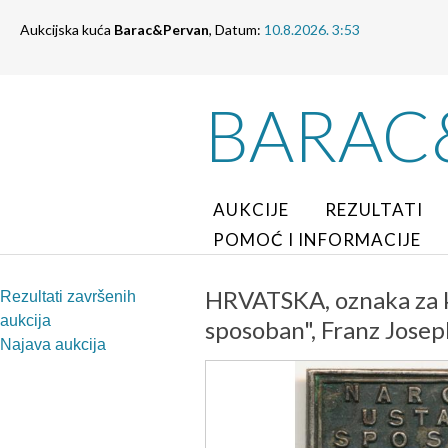
Aukcijska kuća
Barac&Pervan
, Datum:
10.8.2026. 3:53
BARAC
AUKCIJE
REZULTATI
POMOĆ I INFORMACIJE
HRVATSKA, oznaka za 
Rezultati završenih
aukcija
sposoban", Franz Jose
Najava aukcija