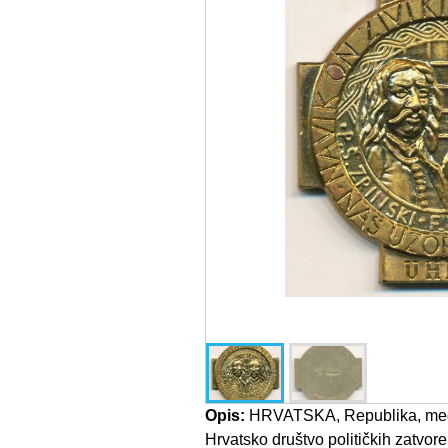
Opis:
HRVATSKA, Republika, meda
Hrvatsko društvo političkih zatvor