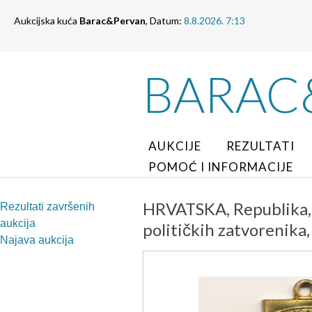
Aukcijska kuća
Barac&Pervan
, Datum:
8.8.2026. 7:13
BARAC
AUKCIJE
REZULTATI
POMOĆ I INFORMACIJE
HRVATSKA, Republika, 
Rezultati završenih
aukcija
političkih zatvorenika
Najava aukcija