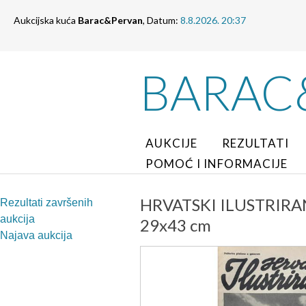
Aukcijska kuća
Barac&Pervan
, Datum:
8.8.2026. 20:37
BARAC
AUKCIJE
REZULTATI
POMOĆ I INFORMACIJE
HRVATSKI ILUSTRIRANI L
Rezultati završenih
aukcija
29x43 cm
Najava aukcija