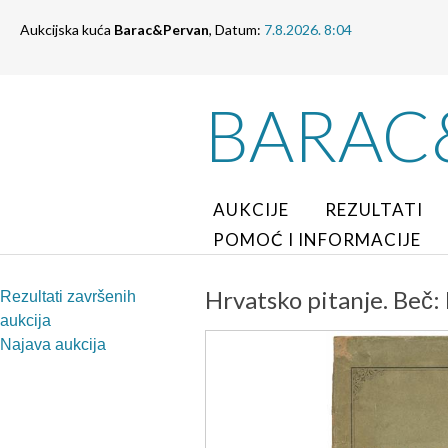
Aukcijska kuća
Barac&Pervan
, Datum:
7.8.2026. 8:04
BARAC
AUKCIJE
REZULTATI
POMOĆ I INFORMACIJE
Hrvatsko pitanje. Beč: 
Rezultati završenih
aukcija
Najava aukcija