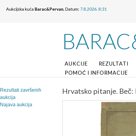
Aukcijska kuća
Barac&Pervan
, Datum:
7.8.2026. 8:31
BARAC
AUKCIJE
REZULTATI
POMOĆ I INFORMACIJE
Hrvatsko pitanje. Beč: 
Rezultati završenih
aukcija
Najava aukcija