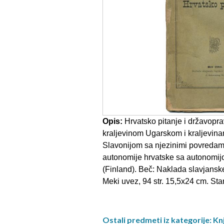
Opis:
Hrvatsko pitanje i državopr
kraljevinom Ugarskom i kraljevin
Slavonijom sa njezinimi povredami
autonomije hrvatske sa autonomij
(Finland). Beč: Naklada slavjanske
Meki uvez, 94 str. 15,5x24 cm. Sta
Ostali predmeti iz kategorije: Knj