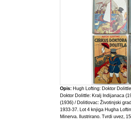
Opis:
Hugh Lofting: Doktor Dolittle
Doktor Dolittle: Kralj Indijanaca (1
(1936) / Dolitlovac: Životinjski gr
1933-37. Lot 4 knjiga Hugha Lofti
Minerva. Ilustrirano. Tvrdi uvez, 1