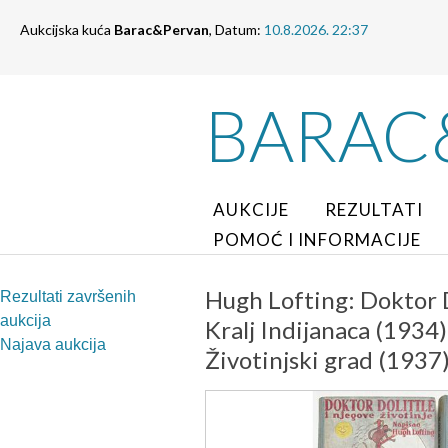
Aukcijska kuća
Barac&Pervan
, Datum:
10.8.2026. 22:37
BARAC
AUKCIJE
REZULTATI
POMOĆ I INFORMACIJE
Hugh Lofting: Doktor Do
Rezultati završenih
aukcija
Kralj Indijanaca (1934)
Najava aukcija
Životinjski grad (1937