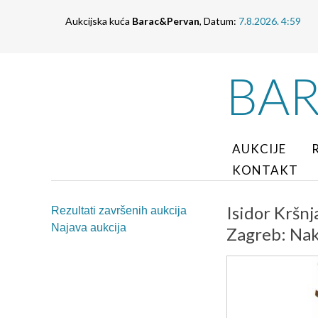
Aukcijska kuća
Barac&Pervan
, Datum:
7.8.2026. 4:59
BA
AUKCIJE
KONTAKT
Isidor Kršnj
Rezultati završenih aukcija
Najava aukcija
Zagreb: Nak