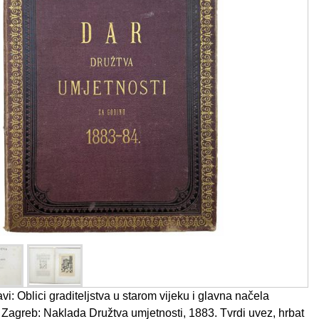
vi: Oblici graditeljstva u starom vijeku i glavna načela
 Zagreb: Naklada Družtva umjetnosti, 1883. Tvrdi uvez, hrbat