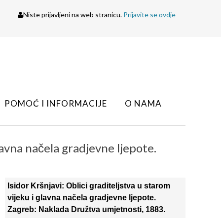
Niste prijavljeni na web stranicu.
Prijavite se ovdje
POMOĆ I INFORMACIJE
O NAMA
glavna načela gradjevne ljepote.
Isidor Kršnjavi: Oblici graditeljstva u starom
vijeku i glavna načela gradjevne ljepote.
Zagreb: Naklada Družtva umjetnosti, 1883.