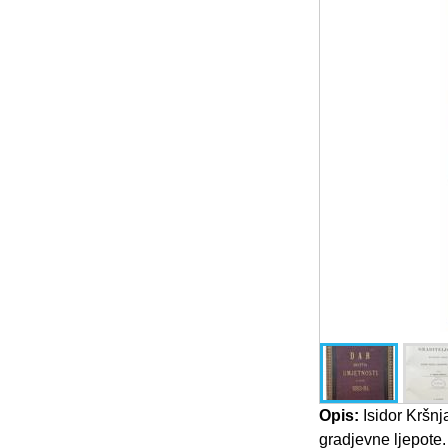
Opis:
Isidor Kršnja
gradjevne ljepote.