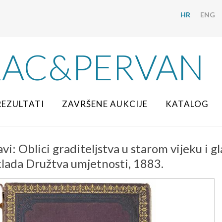
HR
ENG
RAC&PERVAN
REZULTATI
ZAVRŠENE AUKCIJE
KATALOG
avi: Oblici graditeljstva u starom vijeku i 
lada Družtva umjetnosti, 1883.