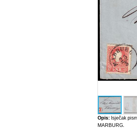
Opis:
Isječak pism
MARBURG.