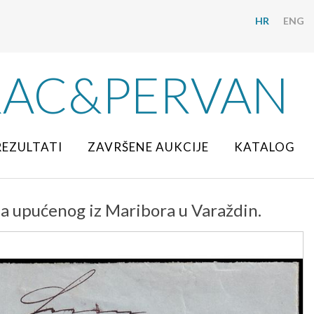
HR
ENG
RAC&PERVAN
REZULTATI
ZAVRŠENE AUKCIJE
KATALOG
ma upućenog iz Maribora u Varaždin.