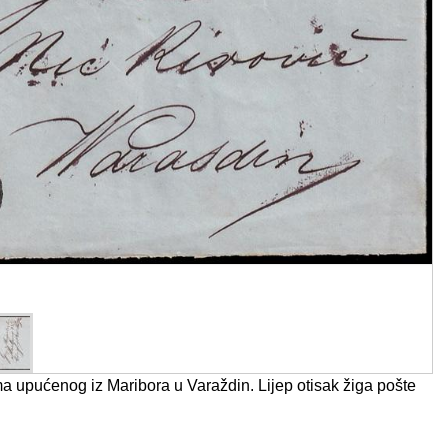
a upućenog iz Maribora u Varaždin. Lijep otisak žiga pošte