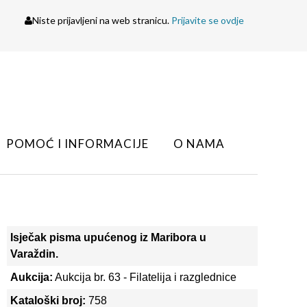
Niste prijavljeni na web stranicu.
Prijavite se ovdje
POMOĆ I INFORMACIJE
O NAMA
Isječak pisma upućenog iz Maribora u
Varaždin.
Aukcija:
Aukcija br. 63 - Filatelija i razglednice
Kataloški broj:
758