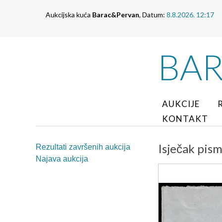
Aukcijska kuća
Barac&Pervan
, Datum:
8.8.2026. 12:17
BA
AUKCIJE
KONTAKT
Isječak pis
Rezultati završenih aukcija
Najava aukcija