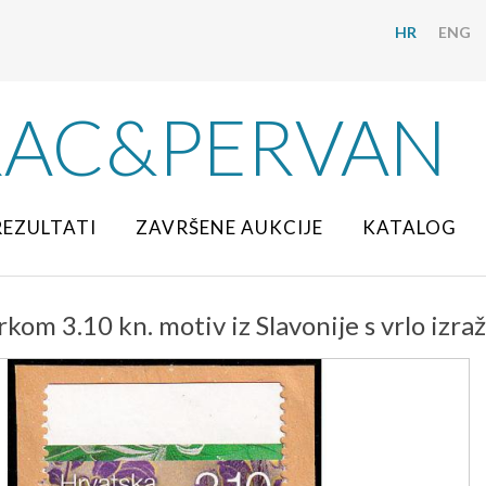
HR
ENG
RAC&PERVAN
REZULTATI
ZAVRŠENE AUKCIJE
KATALOG
rkom 3.10 kn. motiv iz Slavonije s vrlo iz