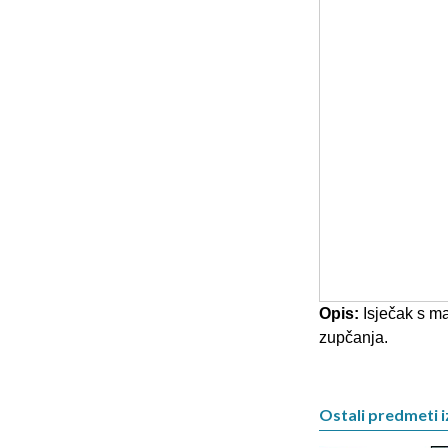
Opis:
Isječak s ma
zupčanja.
Ostali predmeti i