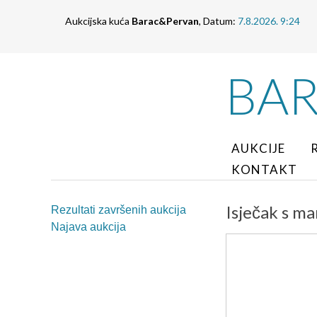
Aukcijska kuća
Barac&Pervan
, Datum:
7.8.2026. 9:24
BA
AUKCIJE
KONTAKT
Isječak s ma
Rezultati završenih aukcija
Najava aukcija