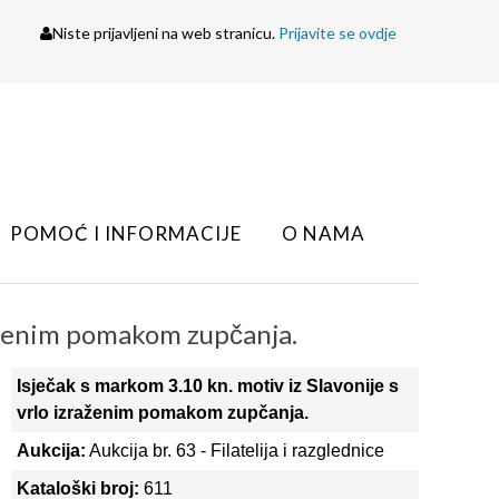
Niste prijavljeni na web stranicu.
Prijavite se ovdje
POMOĆ I INFORMACIJE
O NAMA
raženim pomakom zupčanja.
Isječak s markom 3.10 kn. motiv iz Slavonije s
vrlo izraženim pomakom zupčanja.
Aukcija:
Aukcija br. 63 - Filatelija i razglednice
Kataloški broj:
611