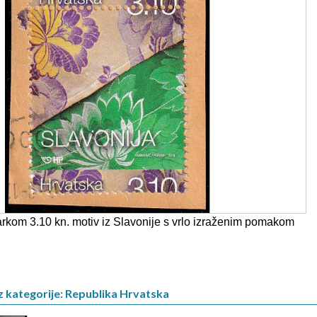
rkom 3.10 kn. motiv iz Slavonije s vrlo izraženim pomakom
z kategorije: Republika Hrvatska