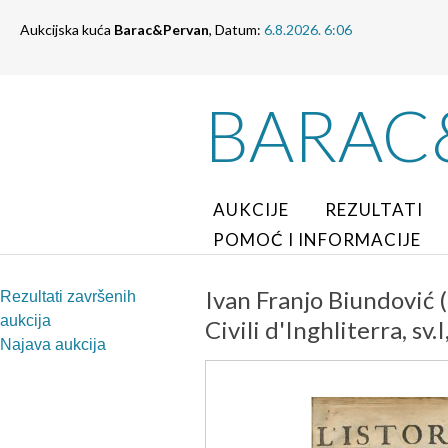
Aukcijska kuća
Barac&Pervan
, Datum:
6.8.2026. 6:06
BARAC
AUKCIJE
REZULTATI
POMOĆ I INFORMACIJE
Ivan Franjo Biundović (
Rezultati završenih
aukcija
Civili d'Inghliterra, sv.I
Najava aukcija