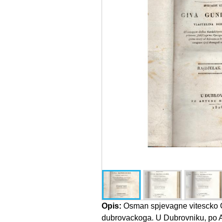
Opis:
Osman spjevagne vitescko Gi
dubrovackoga. U Dubrovniku, po A