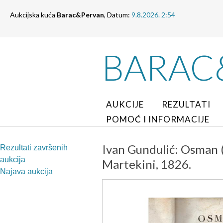
Aukcijska kuća
Barac&Pervan
, Datum:
9.8.2026. 2:54
BARAC
AUKCIJE
REZULTATI
POMOĆ I INFORMACIJE
Ivan Gundulić: Osman (
Rezultati završenih
aukcija
Martekini, 1826.
Najava aukcija