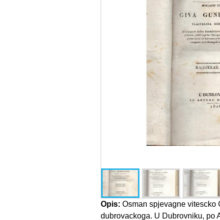
Opis:
Osman spjevagne vitescko Gi
dubrovackoga. U Dubrovniku, po A