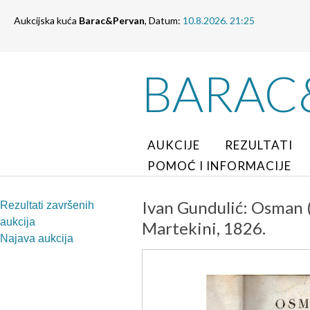
Aukcijska kuća
Barac&Pervan
, Datum:
10.8.2026. 21:25
BARAC
AUKCIJE
REZULTATI
POMOĆ I INFORMACIJE
Ivan Gundulić: Osman (
Rezultati završenih
aukcija
Martekini, 1826.
Najava aukcija