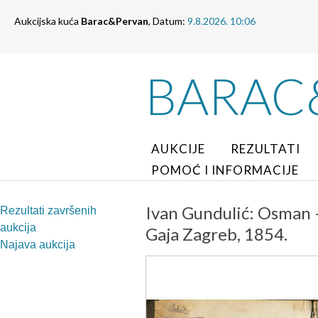
Aukcijska kuća
Barac&Pervan
, Datum:
9.8.2026. 10:06
BARAC
AUKCIJE
REZULTATI
POMOĆ I INFORMACIJE
Ivan Gundulić: Osman –
Rezultati završenih
aukcija
Gaja Zagreb, 1854.
Najava aukcija