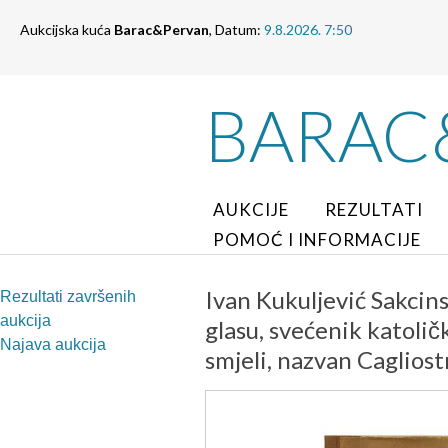
Aukcijska kuća
Barac&Pervan
, Datum:
9.8.2026. 7:50
BARAC
AUKCIJE
REZULTATI
POMOĆ I INFORMACIJE
Ivan Kukuljević Sakcins
Rezultati završenih
aukcija
glasu, svećenik katoličk
Najava aukcija
smjeli, nazvan Cagliost