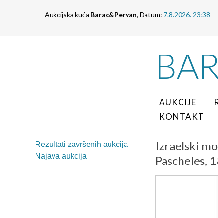
Aukcijska kuća
Barac&Pervan
, Datum:
7.8.2026. 23:38
BA
AUKCIJE
KONTAKT
Izraelski mo
Rezultati završenih aukcija
Najava aukcija
Pascheles, 