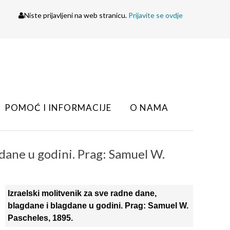
Niste prijavljeni na web stranicu.
Prijavite se ovdje
POMOĆ I INFORMACIJE
O NAMA
gdane u godini. Prag: Samuel W.
Izraelski molitvenik za sve radne dane,
blagdane i blagdane u godini. Prag: Samuel W.
Pascheles, 1895.