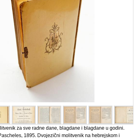
litvenik za sve radne dane, blagdane i blagdane u godini.
ascheles, 1895. Dvojezični molitvenik na hebrejskom i