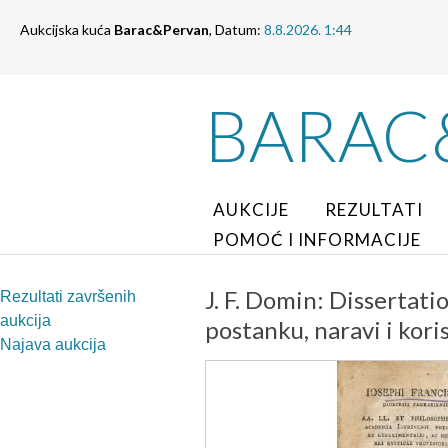
Aukcijska kuća
Barac&Pervan
, Datum:
8.8.2026. 1:44
BARAC
AUKCIJE
REZULTATI
POMOĆ I INFORMACIJE
J. F. Domin: Dissertatio
Rezultati završenih
aukcija
postanku, naravi i kori
Najava aukcija