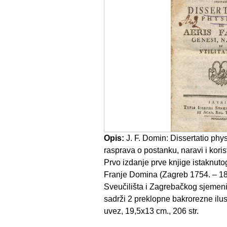
Opis:
J. F. Domin: Dissertatio physi
rasprava o postanku, naravi i kori
Prvo izdanje prve knjige istaknuto
Franje Domina (Zagreb 1754. – 18
Sveučilišta i Zagrebačkog sjemeni
sadrži 2 preklopne bakrorezne ilustr
uvez, 19,5x13 cm., 206 str.