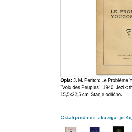
Opis:
J. M. Péritch: Le Problème 
"Voix des Peuples", 1940. Jezik: fr
15,5x22,5 cm. Stanje odlično.
Ostali predmeti iz kategorije: Kn