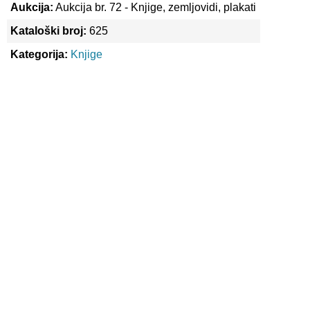
Aukcija:
Aukcija br. 72 - Knjige, zemljovidi, plakati
Kataloški broj:
625
Kategorija:
Knjige