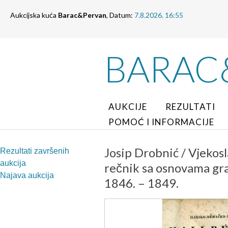
Aukcijska kuća
Barac&Pervan
, Datum:
7.8.2026. 16:55
BARAC
AUKCIJE
REZULTATI
POMOĆ I INFORMACIJE
Josip Drobnić / Vjekosl
Rezultati završenih
aukcija
rečnik sa osnovama gra
Najava aukcija
1846. – 1849.