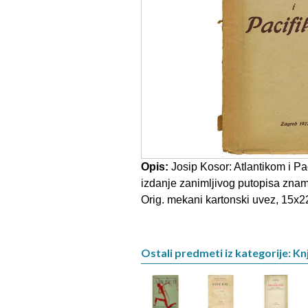
Opis:
Josip Kosor: Atlantikom i P
izdanje zanimljivog putopisa znam
Orig. mekani kartonski uvez, 15x22
Ostali predmeti iz kategorije: Kn