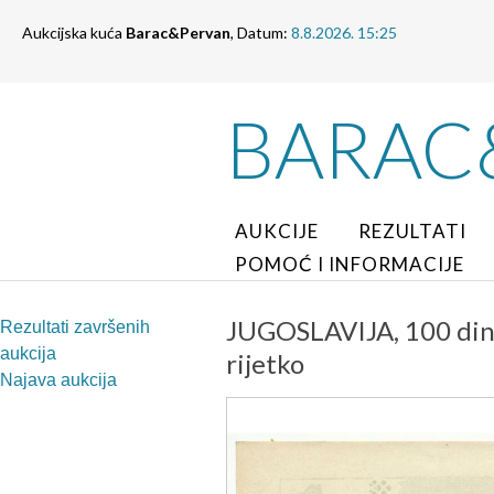
Aukcijska kuća
Barac&Pervan
, Datum:
8.8.2026. 15:25
BARAC
AUKCIJE
REZULTATI
POMOĆ I INFORMACIJE
JUGOSLAVIJA, 100 dina
Rezultati završenih
aukcija
rijetko
Najava aukcija