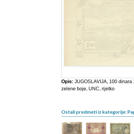
Opis:
JUGOSLAVIJA, 100 dinara 1
zelene boje, UNC, rijetko
Ostali predmeti iz kategorije: Pa