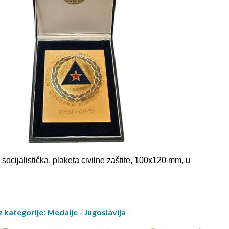
 socijalistička, plaketa civilne zaštite, 100x120 mm, u
z kategorije: Medalje - Jugoslavija