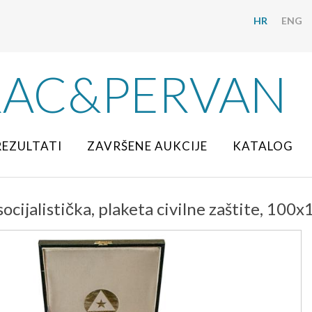
HR
ENG
RAC&PERVAN
REZULTATI
ZAVRŠENE AUKCIJE
KATALOG
 socijalistička, plaketa civilne zaštite, 100