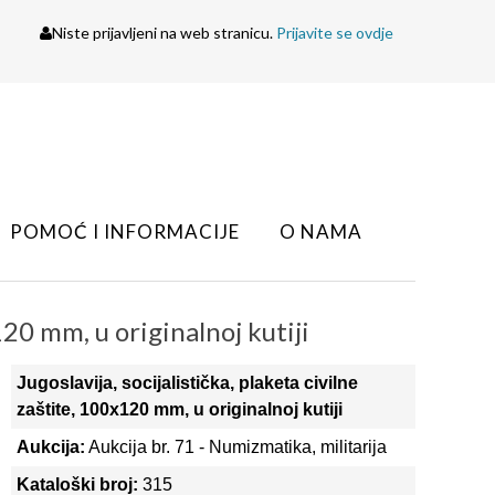
Niste prijavljeni na web stranicu.
Prijavite se ovdje
POMOĆ I INFORMACIJE
O NAMA
x120 mm, u originalnoj kutiji
Jugoslavija, socijalistička, plaketa civilne
zaštite, 100x120 mm, u originalnoj kutiji
Aukcija:
Aukcija br. 71 - Numizmatika, militarija
Kataloški broj:
315