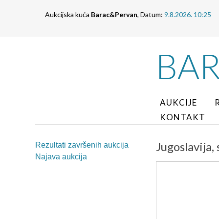
Aukcijska kuća
Barac&Pervan
, Datum:
9.8.2026. 10:25
BA
AUKCIJE
KONTAKT
Jugoslavija,
Rezultati završenih aukcija
Najava aukcija