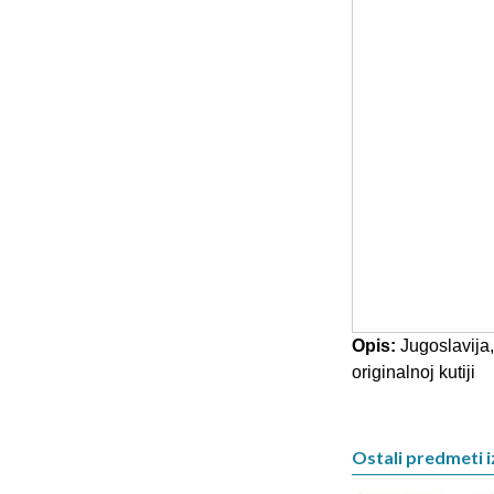
Opis:
Jugoslavija,
originalnoj kutiji
Ostali predmeti i