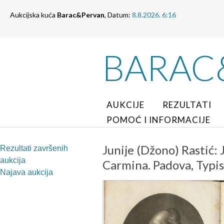
Aukcijska kuća
Barac&Pervan
, Datum:
8.8.2026. 6:16
BARAC
AUKCIJE
REZULTATI
POMOĆ I INFORMACIJE
Junije (Džono) Rastić: J
Rezultati završenih
aukcija
Carmina. Padova, Typis
Najava aukcija