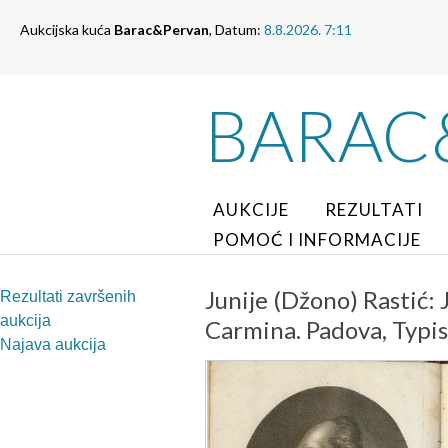
Aukcijska kuća
Barac&Pervan
, Datum:
8.8.2026. 7:11
BARAC
AUKCIJE
REZULTATI
POMOĆ I INFORMACIJE
Junije (Džono) Rastić: J
Rezultati završenih
aukcija
Carmina. Padova, Typis
Najava aukcija