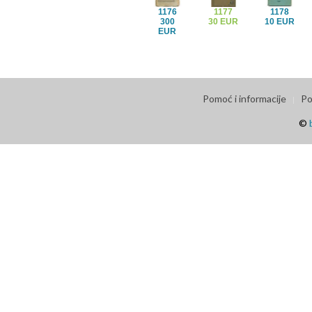
1176
1177
1178
300
30 EUR
10 EUR
EUR
Pomoć i informacije
Po
©