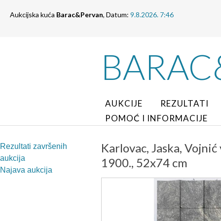
Aukcijska kuća
Barac&Pervan
, Datum:
9.8.2026. 7:46
BARAC
AUKCIJE
REZULTATI
POMOĆ I INFORMACIJE
Karlovac, Jaska, Vojnić
Rezultati završenih
aukcija
1900., 52x74 cm
Najava aukcija