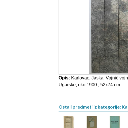
Opis:
Karlovac, Jaska, Vojnić vojn
Ugarske, oko 1900., 52x74 cm
Ostali predmeti iz kategorije: K