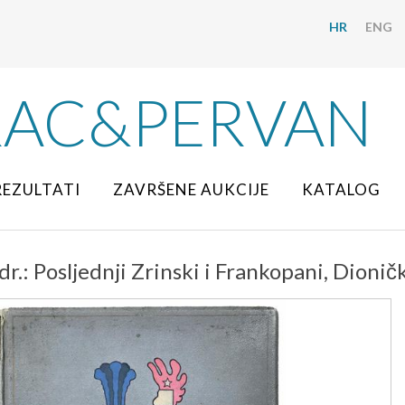
HR
ENG
RAC&PERVAN
REZULTATI
ZAVRŠENE AUKCIJE
KATALOG
 i dr.: Posljednji Zrinski i Frankopani, Dion