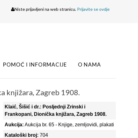
Niste prijavljeni na web stranicu.
Prijavite se ovdje
POMOĆ I INFORMACIJE
O NAMA
ička knjižara, Zagreb 1908.
Klaić, Šišić i dr.: Posljednji Zrinski i
Frankopani, Dionička knjižara, Zagreb 1908.
Aukcija:
Aukcija br. 65 - Knjige, zemljovidi, plakati
Kataloški broj:
704