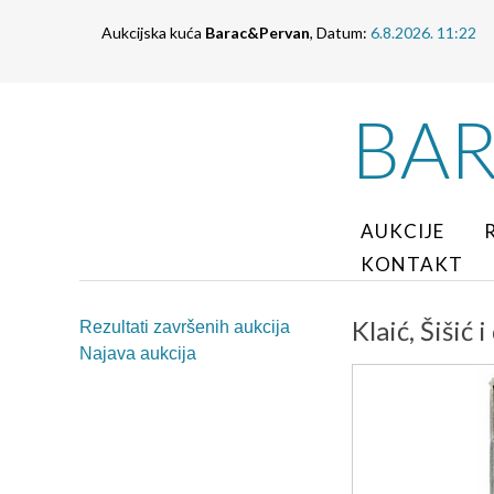
Aukcijska kuća
Barac&Pervan
, Datum:
6.8.2026. 11:22
BA
AUKCIJE
KONTAKT
Klaić, Šišić
Rezultati završenih aukcija
Najava aukcija