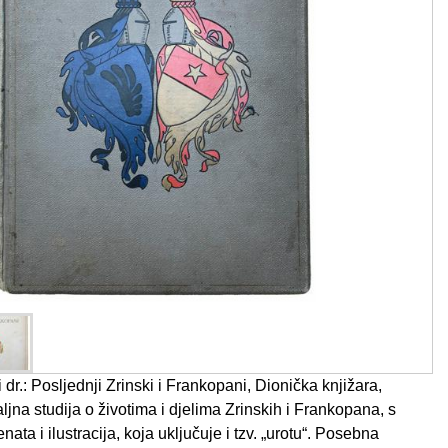
i dr.: Posljednji Zrinski i Frankopani, Dionička knjižara,
jna studija o životima i djelima Zrinskih i Frankopana, s
a i ilustracija, koja uključuje i tzv. „urotu“. Posebna